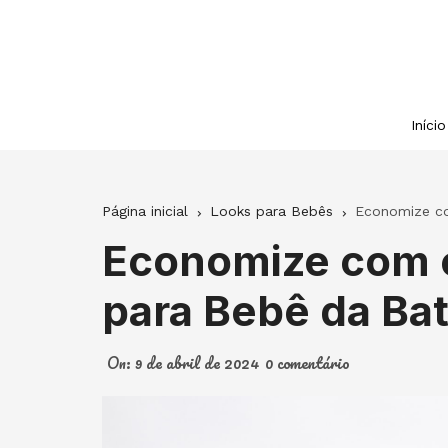
Ir
para
o
conteúdo
Início
Página inicial
Looks para Bebês
Economize co
Economize com o
para Bebê da Ba
On:
9 de abril de 2024
0 comentário