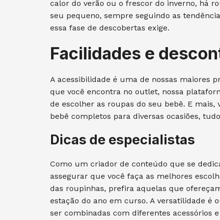
calor do verão ou o frescor do inverno, há 
seu pequeno, sempre seguindo as tendências
essa fase de descobertas exige.
Facilidades e descon
A acessibilidade é uma de nossas maiores p
que você encontra no outlet, nossa plataforma
de escolher as roupas do seu bebê. E mais, 
bebê completos para diversas ocasiões, tudo
Dicas de especialistas
Como um criador de conteúdo que se dedica 
assegurar que você faça as melhores escolh
das roupinhas, prefira aquelas que ofereçam
estação do ano em curso. A versatilidade é 
ser combinadas com diferentes acessórios e