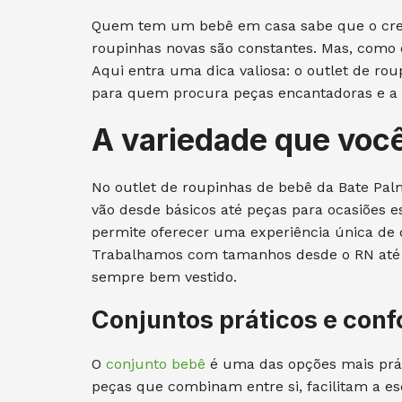
Quem tem um bebê em casa sabe que o cresc
roupinhas novas são constantes. Mas, como c
Aqui entra uma dica valiosa: o outlet de ro
para quem procura peças encantadoras e a p
A variedade que voc
No outlet de roupinhas de bebê da Bate Pa
vão desde básicos até peças para ocasiões e
permite oferecer uma experiência única de c
Trabalhamos com tamanhos desde o RN até o
sempre bem vestido.
Conjuntos práticos e conf
O
conjunto bebê
é uma das opções mais práti
peças que combinam entre si, facilitam a e