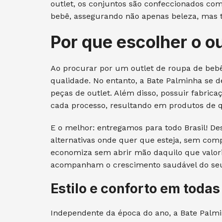
outlet, os conjuntos são confeccionados com
bebê, assegurando não apenas beleza, mas
Por que escolher o o
Ao procurar por um outlet de roupa de be
qualidade. No entanto, a Bate Palminha se
peças de outlet. Além disso, possuir fabrica
cada processo, resultando em produtos de q
E o melhor: entregamos para todo Brasil! De
alternativas onde quer que esteja, sem com
economiza sem abrir mão daquilo que valoriz
acompanham o crescimento saudável do se
Estilo e conforto em todas
Independente da época do ano, a Bate Palmi