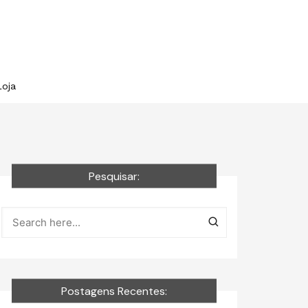
Loja
Pesquisar:
Postagens Recentes: