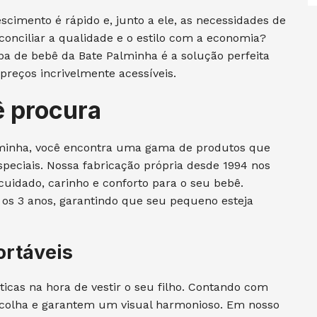
imento é rápido e, junto a ele, as necessidades de
onciliar a qualidade e o estilo com a economia?
upa de bebê da Bate Palminha é a solução perfeita
reços incrivelmente acessíveis.
ê procura
lminha, você encontra uma gama de produtos que
speciais. Nossa fabricação própria desde 1994 nos
uidado, carinho e conforto para o seu bebê.
s 3 anos, garantindo que seu pequeno esteja
ortáveis
cas na hora de vestir o seu filho. Contando com
scolha e garantem um visual harmonioso. Em nosso