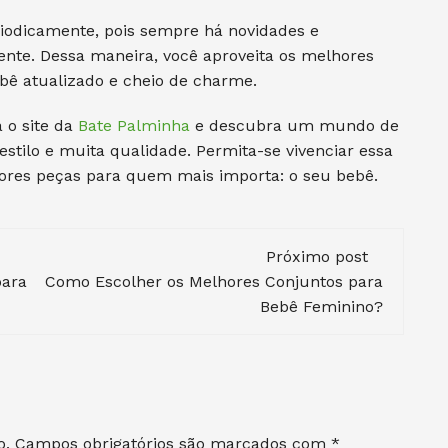
riodicamente, pois sempre há novidades e
nte. Dessa maneira, você aproveita os melhores
ê atualizado e cheio de charme.
 o site da
Bate Palminha
e descubra um mundo de
stilo e muita qualidade. Permita-se vivenciar essa
hores peças para quem mais importa: o seu bebê.
Próximo post
para
Como Escolher os Melhores Conjuntos para
Bebê Feminino?
o.
Campos obrigatórios são marcados com
*