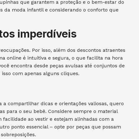
roupinhas que garantem a proteção e o bem-estar do
 da moda infantil e considerando o conforto que
tos imperdíveis
reocupações. Por isso, além dos descontos atraentes
 online é intuitiva e segura, o que facilita na hora
você encontra desde peças avulsas até conjuntos de
 isso com apenas alguns cliques.
a compartilhar dicas e orientações valiosas, quero
as para o seu bebê. Considere sempre o material
 facilidade ao vestir e estejam alinhadas com a
outro ponto essencial – opte por peças que possam
 sobreposições.