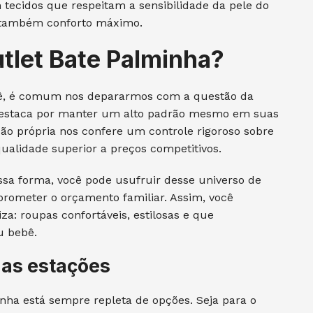
 tecidos que respeitam a sensibilidade da pele do
 também conforto máximo.
utlet Bate Palminha?
bê, é comum nos depararmos com a questão da
 destaca por manter um alto padrão mesmo em suas
ção própria nos confere um controle rigoroso sobre
ualidade superior a preços competitivos.
ssa forma, você pode usufruir desse universo de
prometer o orçamento familiar. Assim, você
a: roupas confortáveis, estilosas e que
u bebê.
 as estações
nha está sempre repleta de opções. Seja para o